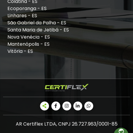
Colatina - ES
Ecoporanga - ES
Linhares - ES
São Gabriel da Palha - ES
Santa Maria de Jetibá - ES
Nova Venécia - ES
Mantenópolis - ES
Vitória - ES
AR Certiflex LTDA, CNPJ 26.727.963/0001-85