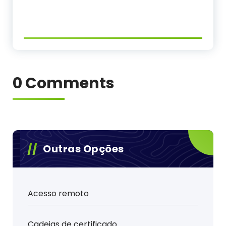
0 Comments
Outras Opções
Acesso remoto
Cadeias de certificado