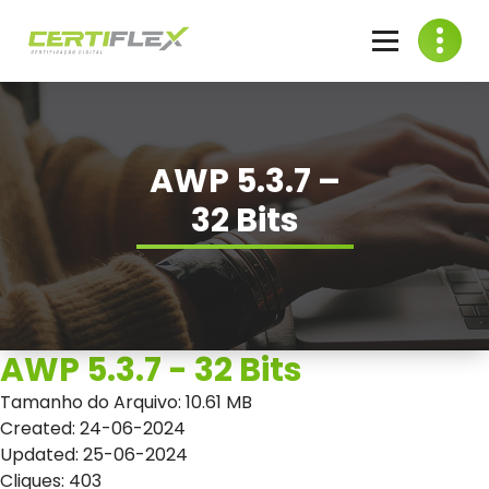
Skip
to
content
Venda de Certificado Digital
AWP 5.3.7 –
32 Bits
AWP 5.3.7 - 32 Bits
Tamanho do Arquivo: 10.61 MB
Created: 24-06-2024
Updated: 25-06-2024
Cliques: 403