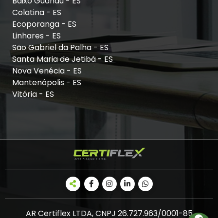
Baixo Guandu - ES
Colatina - ES
Ecoporanga - ES
Linhares - ES
São Gabriel da Palha - ES
Santa Maria de Jetibá - ES
Nova Venécia - ES
Mantenópolis - ES
Vitória - ES
AR Certiflex LTDA, CNPJ 26.727.963/0001-85