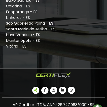
Baixo Guandu - ES
Colatina - ES
Ecoporanga - ES
Linhares - ES
São Gabriel da Palha - ES
Santa Maria de Jetibá - ES
Nova Venécia - ES
Mantenópolis - ES
Vitória - ES
AR Certiflex LTDA, CNPJ 26.727.963/0001-85