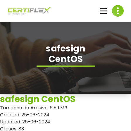
Skip
to
content
Venda de Certificado Digital
safesign
CentOS
safesign CentOS
Tamanho do Arquivo: 6.59 MB
Created: 25-06-2024
Updated: 25-06-2024
Cliques: 83